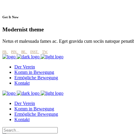
Get It Now
Modernist theme
Netus et malesuada fames ac. Eget gravida cum sociis natoque penati
FB.
PIN.
BE.
INST.
TW.
Der Verein
Komm in Bewegung
Ermögliche Bewegung
Kontakt
Der Verein
Komm in Bewegung
Ermögliche Bewegung
Kontakt