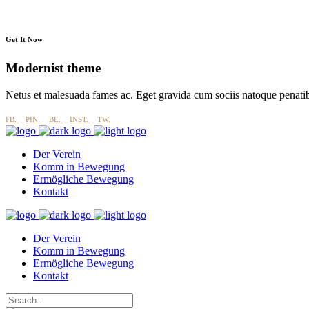
Get It Now
Modernist theme
Netus et malesuada fames ac. Eget gravida cum sociis natoque penati
FB.
PIN.
BE.
INST.
TW.
Der Verein
Komm in Bewegung
Ermögliche Bewegung
Kontakt
Der Verein
Komm in Bewegung
Ermögliche Bewegung
Kontakt